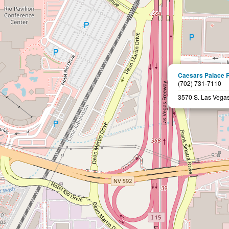
Caesars Palace 
(702) 731-7110
3570 S. Las Vegas